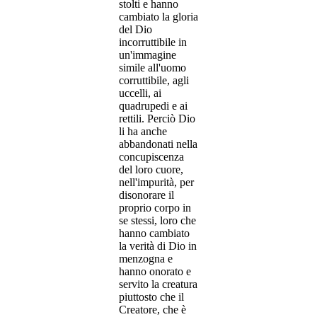
stolti e hanno
cambiato la gloria
del Dio
incorruttibile in
un'immagine
simile all'uomo
corruttibile, agli
uccelli, ai
quadrupedi e ai
rettili. Perciò Dio
li ha anche
abbandonati nella
concupiscenza
del loro cuore,
nell'impurità, per
disonorare il
proprio corpo in
se stessi, loro che
hanno cambiato
la verità di Dio in
menzogna e
hanno onorato e
servito la creatura
piuttosto che il
Creatore, che è