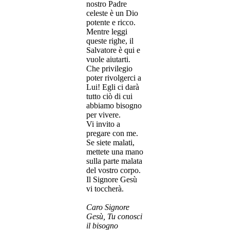
nostro Padre
celeste è un Dio
potente e ricco.
Mentre leggi
queste righe, il
Salvatore è qui e
vuole aiutarti.
Che privilegio
poter rivolgerci a
Lui! Egli ci darà
tutto ciò di cui
abbiamo bisogno
per vivere.
Vi invito a
pregare con me.
Se siete malati,
mettete una mano
sulla parte malata
del vostro corpo.
Il Signore Gesù
vi toccherà.
Caro Signore
Gesù, Tu conosci
il bisogno