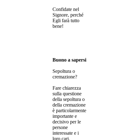
Confidate nel
Signore, perché
Egli farà tutto
bene!
Buono a sapersi
Sepoltura o
cremazione?
Fare chiarezza
sulla questione
della sepoltura o
della cremazione
è particolarmente
importante e
decisivo per le
persone
interessate e i
loro cari.