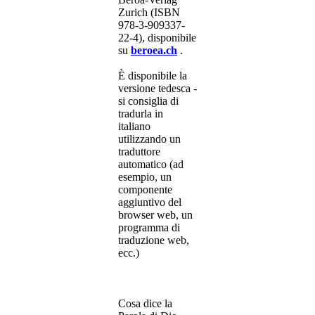
Zurich (ISBN
978-3-909337-
22-4), disponibile
su
beroea.ch
.
È disponibile la
versione tedesca -
si consiglia di
tradurla in
italiano
utilizzando un
traduttore
automatico (ad
esempio, un
componente
aggiuntivo del
browser web, un
programma di
traduzione web,
ecc.)
Cosa dice la