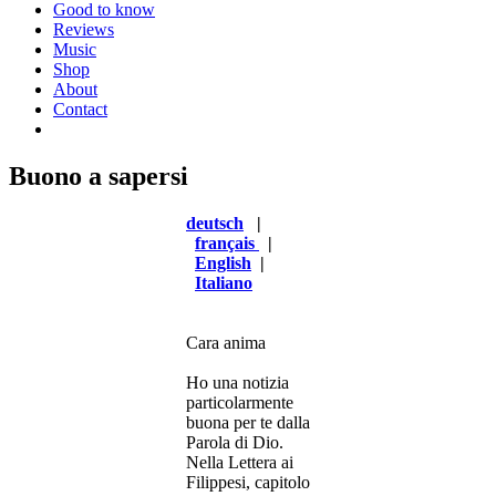
Good to know
Reviews
Music
Shop
About
Contact
Buono a sapersi
deutsch
|
français
|
English
|
I
taliano
Cara anima
Ho una notizia
particolarmente
buona per te dalla
Parola di Dio.
Nella Lettera ai
Filippesi, capitolo