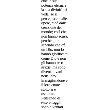
cioè la sua
potenza eterna e
la sua divinità, si
veda, se si
percepisce, dalle
opere, cioè dalla
creazione del
mondo; così che
non hanno scusa,
perché, pur
sapendo che c'è
un Dio, non lo
hanno glorificato
come Dio e non
gli hanno reso
grazie, ma sono
diventati vani
nella loro
immaginazione e
il loro cuore
stolto si è
oscurato.
Pensando di
essere saggi,
sono diventati