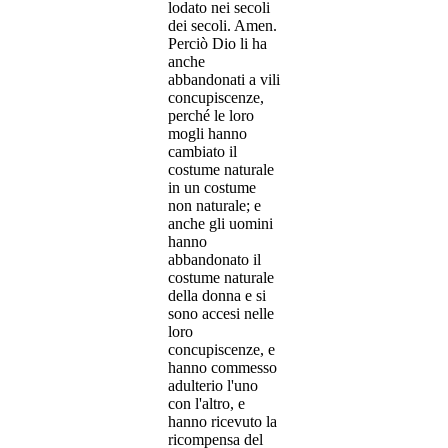
lodato nei secoli
dei secoli. Amen.
Perciò Dio li ha
anche
abbandonati a vili
concupiscenze,
perché le loro
mogli hanno
cambiato il
costume naturale
in un costume
non naturale; e
anche gli uomini
hanno
abbandonato il
costume naturale
della donna e si
sono accesi nelle
loro
concupiscenze, e
hanno commesso
adulterio l'uno
con l'altro, e
hanno ricevuto la
ricompensa del