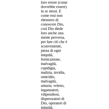
loro errore (come
dovrebbe essere)
in se stessi. E
come essi non
ritennero di
conoscere Dio,
così Dio diede
loro anche una
mente perversa,
per fare ciò che è
sconveniente,
piena di ogni
iniquità,
fornicazione,
malvagità,
cupidigia,
malizia, invidia,
omicidio,
malvagità,
astuzia, veleno,
ingannatori,
vilipendiosi,
disprezzatori di
Dio, operatori di
iniquità,