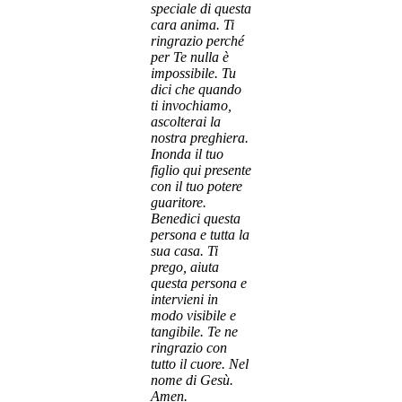
speciale di questa
cara anima. Ti
ringrazio perché
per Te nulla è
impossibile. Tu
dici che quando
ti invochiamo,
ascolterai la
nostra preghiera.
Inonda il tuo
figlio qui presente
con il tuo potere
guaritore.
Benedici questa
persona e tutta la
sua casa. Ti
prego, aiuta
questa persona e
intervieni in
modo visibile e
tangibile. Te ne
ringrazio con
tutto il cuore. Nel
nome di Gesù.
Amen.